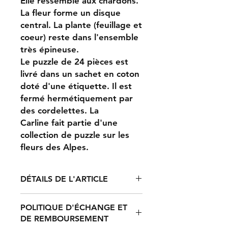
Elle ressemble aux chardons.
La fleur forme un disque
central. La plante (feuillage et
coeur) reste dans l'ensemble
très épineuse.
Le puzzle de 24 pièces est
livré dans un sachet en coton
doté d'une étiquette. Il est
fermé hermétiquement par
des cordelettes. La
Carline fait partie d'une
collection de puzzle sur les
fleurs des Alpes.
DÉTAILS DE L'ARTICLE
Format 20 X 14 cm en carton
POLITIQUE D'ÉCHANGE ET
DE REMBOURSEMENT