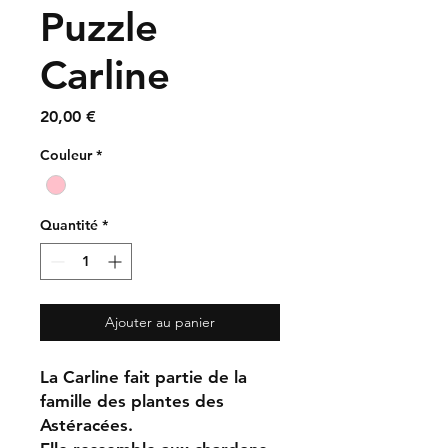
Puzzle
Carline
Prix
20,00 €
Couleur
*
Quantité
*
Ajouter au panier
La Carline fait partie de la
famille des plantes des
Astéracées.