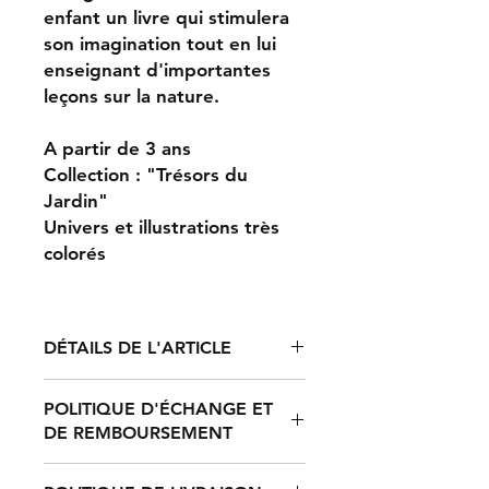
enfant un livre qui stimulera
son imagination tout en lui
enseignant d'importantes
leçons sur la nature.
A partir de 3 ans
Collection : "Trésors du
Jardin"
Univers et illustrations très
colorés
DÉTAILS DE L'ARTICLE
Format 14,8 X 14,8 cm en carton
POLITIQUE D'ÉCHANGE ET
DE REMBOURSEMENT
Produit non échangeable / non