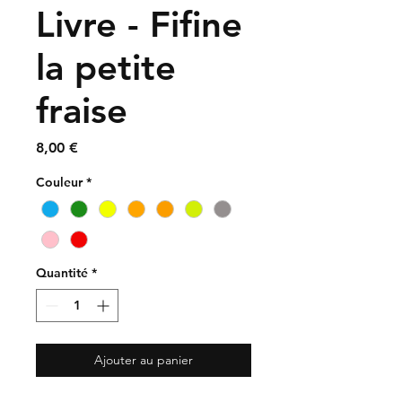
Livre - Fifine
la petite
fraise
Prix
8,00 €
Couleur
*
Quantité
*
Ajouter au panier